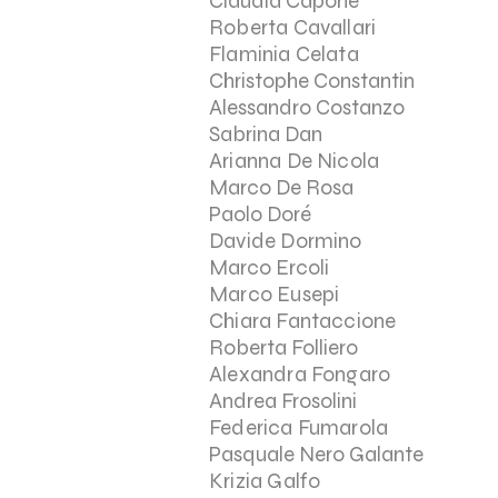
Claudia Capone
Roberta Cavallari
Flaminia Celata
Christophe Constantin
Alessandro Costanzo
Sabrina Dan
Arianna De Nicola
Marco De Rosa
Paolo Doré
Davide Dormino
Marco Ercoli
Marco Eusepi
Chiara Fantaccione
Roberta Folliero
Alexandra Fongaro
Andrea Frosolini
Federica Fumarola
Pasquale Nero Galante
Krizia Galfo