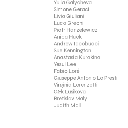
Yulia Galycheva
Simone Geraci
Livia Giuliani
Luca Grechi
Piotr Hanzelewicz
Anica Huck
Andrew Iacobucci
Sue Kennington
Anastasia Kurakina
Yesul Lee
Fabio Loré
Giuseppe Antonio Lo Presti
Virginia Lorenzetti
G&k Lusikova
Bretislav Maly
Judith Mall