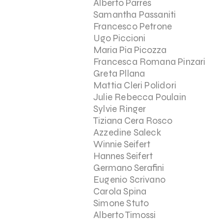
Alberto Parres
Samantha Passaniti
Francesco Petrone
Ugo Piccioni
Maria Pia Picozza
Francesca Romana Pinzari
Greta Pllana
Mattia Cleri Polidori
Julie Rebecca Poulain
Sylvie Ringer
Tiziana Cera Rosco
Azzedine Saleck
Winnie Seifert
Hannes Seifert
Germano Serafini
Eugenio Scrivano
Carola Spina
Simone Stuto
Alberto Timossi