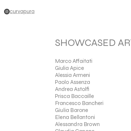
curvapura
SHOWCASED AR
Marco Affaitati
Giulia Apice
Alessia Armeni
Paolo Assenza
Andrea Astolfi
Prisca Baccaille
Francesco Bancheri
Giulia Barone
Elena Bellantoni
Alessandra Brown