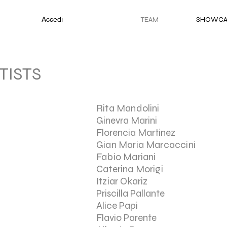
Accedi
TEAM
SHOWCAS
TISTS
Rita Mandolini
Ginevra Marini
Florencia Martinez
Gian Maria Marcaccini
Fabio Mariani
Caterina Morigi​
Itziar Okariz
Priscilla Pallante
Alice Papi
Flavio Parente