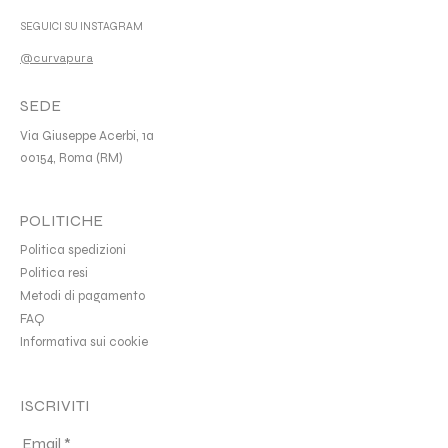
SEGUICI SU INSTAGRAM
@curvapura
SEDE
Via Giuseppe Acerbi, 1a
00154, Roma (RM)
POLITICHE
Politica spedizioni
Politica resi
Metodi di pagamento
FAQ
Informativa sui cookie
ISCRIVITI
Email