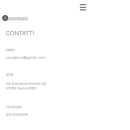
curvapura
CONTATTI
EMAIL
curvapura@gmail.com
SEDE
Via Giuseppe Acerbi 1/A
00154 Roma (RM)
TELEFONO
331 4243004