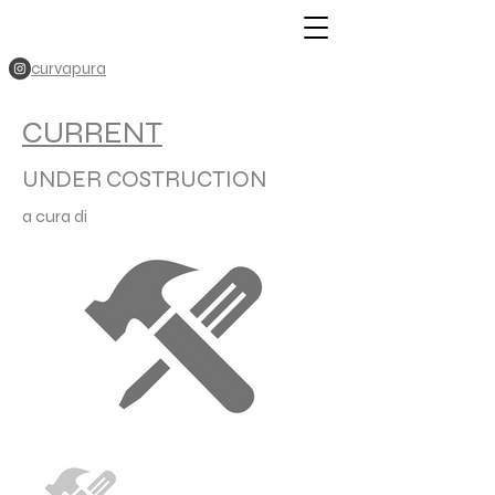
curvapura
CURRENT
UNDER COSTRUCTION
a cura di