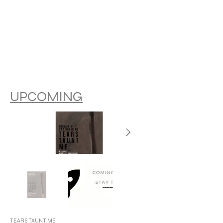
UPCOMING
TEARS TAUNT ME