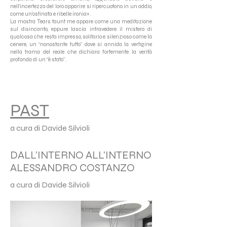
nell’incertezza del loro apparire si ripercuotono in un addio,
come un’ostinata e ribelle ironia».
La mostra Tears taunt me appare come una meditazione
sul disincanto, eppure lascia intravedere il mistero di
qualcosa che resta impresso, solitario e silenzioso come la
cenere, un “nonostante tutto” dove si annida la vertigine
nella trama del reale che dichiara fortemente la verità
profonda di un “è stato”.
PAST
a cura di Davide Silvioli
DALL'INTERNO ALL'INTERNO
ALESSANDRO COSTANZO
a cura di Davide Silvioli