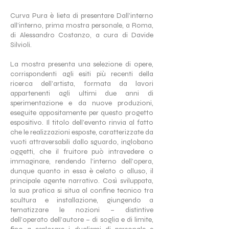
Curva Pura è lieta di presentare Dall’interno
all’interno, prima mostra personale, a Roma,
di Alessandro Costanzo, a cura di Davide
Silvioli.
La mostra presenta una selezione di opere,
corrispondenti agli esiti più recenti della
ricerca dell’artista, formata da lavori
appartenenti agli ultimi due anni di
sperimentazione e da nuove produzioni,
eseguite appositamente per questo progetto
espositivo. Il titolo dell’evento rinvia al fatto
che le realizzazioni esposte, caratterizzate da
vuoti attraversabili dallo sguardo, inglobano
oggetti, che il fruitore può intravedere o
immaginare, rendendo l’interno dell’opera,
dunque quanto in essa è celato o alluso, il
principale agente narrativo. Così sviluppata,
la sua pratica si situa al confine tecnico tra
scultura e installazione, giungendo a
tematizzare le nozioni – distintive
dell’operato dell’autore – di soglia e di limite,