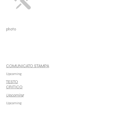
photo
COMUNICATO STAMPA
Upcoming
TESTO
CRITICO
Upcoming
Upcoming